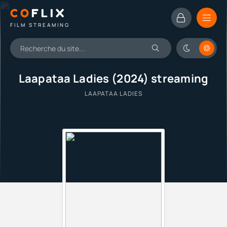
CO
FLIX
FILM STREAMING
Laapataa Ladies (2024) streaming
LAAPATAA LADIES