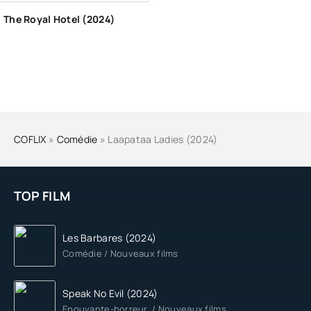
The Royal Hotel (2024)
COFLIX
»
Comédie
» Laapataa Ladies (2024)
TOP FILM
Les Barbares (2024)
Comédie / Nouveaux films
Speak No Evil (2024)
Epouvante-horreur / Nouveaux films