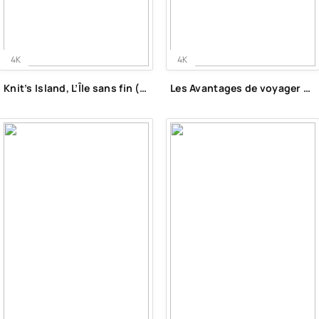
4K
4K
Knit’s Island, L’Île sans fin (2024)
Les Avantages de voyager en train (2023)