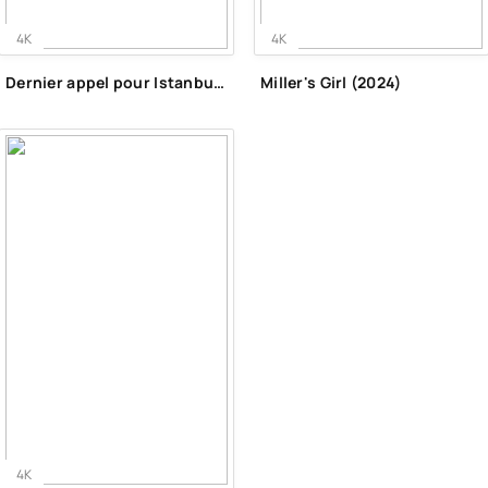
4K
4K
Dernier appel pour Istanbul (2023)
Miller's Girl (2024)
4K