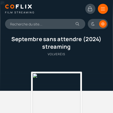
CO
FLIX
FILM STREAMING
Septembre sans attendre (2024)
streaming
VOLVERÉIS