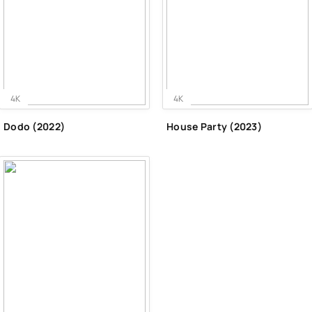
4K
4K
Dodo (2022)
House Party (2023)