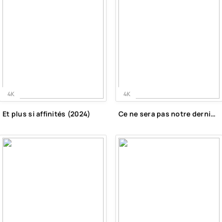
4K
4K
Et plus si affinités (2024)
Ce ne sera pas notre dernier Noël (2022)