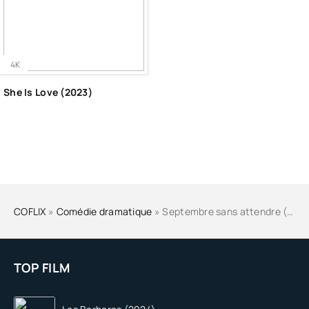
4K
She Is Love (2023)
COFLIX
»
Comédie dramatique
» Septembre sans attendre (2024)
TOP FILM