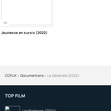
4K
Jeunesse en sursis (2022)
COFLIX
»
Documentaire
» La Générale (2022)
TOP FILM
Les Barbares (2024)