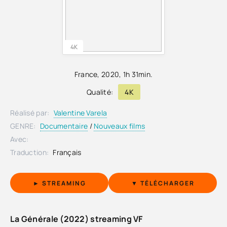
4K
France
,
2020
, 1h 31min.
Qualité:
4K
Réalisé par:
Valentine Varela
GENRE:
Documentaire
/
Nouveaux films
Avec:
Traduction:
Français
► STREAMING
▼ TÉLÉCHARGER
La Générale (2022) streaming VF