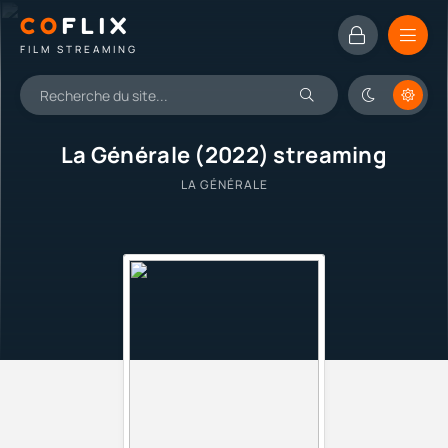
CO
FLIX
FILM STREAMING
La Générale (2022) streaming
LA GÉNÉRALE