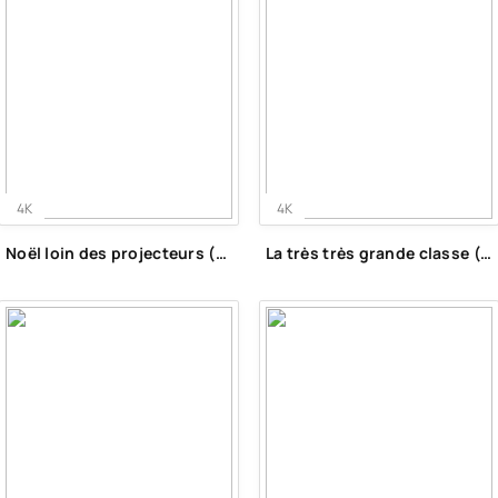
4K
4K
Noël loin des projecteurs (2020)
La très très grande classe (2022)